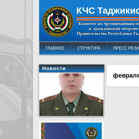
КЧС Таджики
ГЛАВНОЕ
СТРУКТУРА
ПРЕСС РЕЛ
Новости
февраля