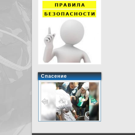
Спасение