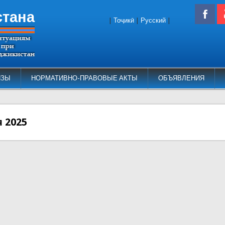
стана
|
Тоҷикӣ
|
Русский
|
ИЗЫ
НОРМАТИВНО-ПРАВОВЫЕ АКТЫ
ОБЪЯВЛЕНИЯ
 2025