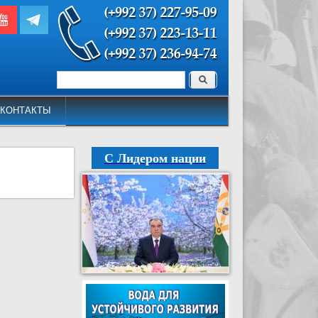
Поиск
Форма поиска
КОНТАКТЫ
С Лидером нации