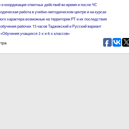
 и координация ответных действий во время и после ЧС
одическая работа в учебно-методическом центре и на курсах
ого характера возможные на территории РТ и их последствия
обучения рабочих 15 часов Таджикский и Русский вариант
«Обучения учащихся 2-х и 6-х классов»
отра