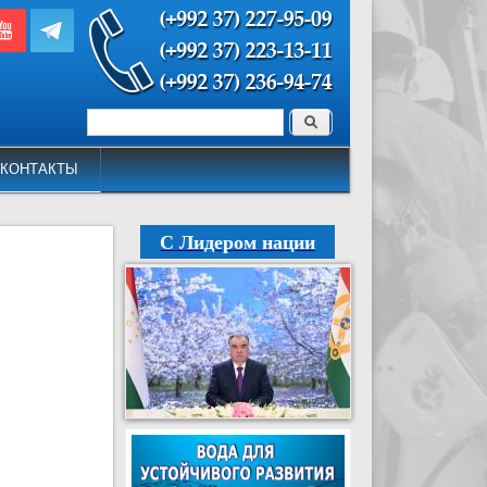
Поиск
Форма поиска
КОНТАКТЫ
С Лидером нации