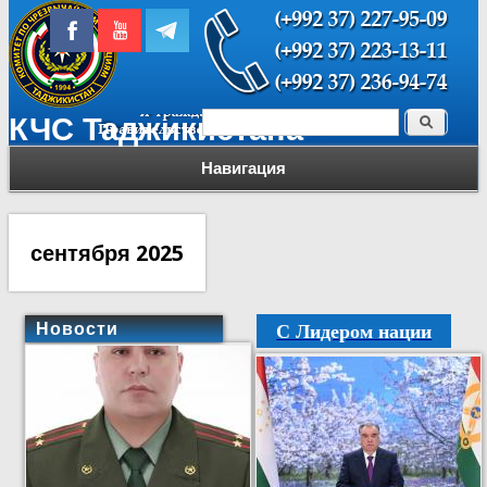
Поиск
КЧС Таджикистана
Форма поиска
Навигация
сентября 2025
С Лидером нации
Новости