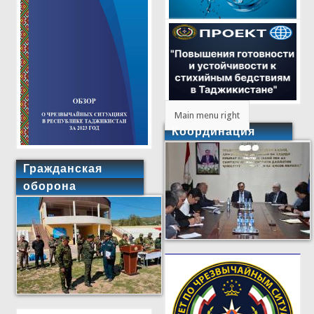
Main menu right
Координация
Гражданская
оборона