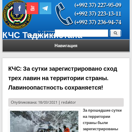
Поиск
КЧС Таджикистана
Форма поиска
Навигация
КЧС: За сутки зарегистрировано сход
трех лавин на территории страны.
Лавиноопастность сохраняется!
Опубликована: 18/03/2021 |
redaktor
За прошедшие сутки
на территории
страны были
зарегистрированы