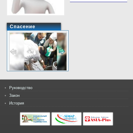
Спасение
Руководство
Закон
История