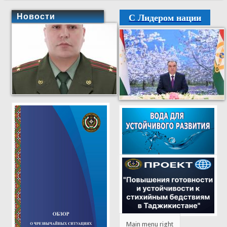
С Лидером нации
Новости
Main menu right