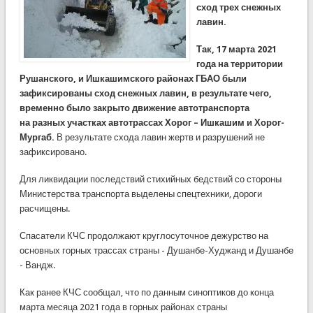
сход трех снежных
лавин.
Так, 17 марта 2021
года на территории
Рушанского, и Ишкашимского районах ГБАО были
зафиксированы сход снежных лавин, в результате чего,
временно было закрыто движение автотранспорта
на разных участках автотрассах Хорог – Ишкашим и Хорог-
Мургаб.
В результате схода лавин жертв и разрушений не
зафиксировано.
Для ликвидации последствий стихийных бедствий со стороны
Министерства транспорта выделены спецтехники, дороги
расчищены.
Спасатели КЧС продолжают круглосуточное дежурство на
основных горных трассах страны - Душанбе-Худжанд и Душанбе
- Вандж.
Как ранее КЧС сообщал, что по данным синоптиков до конца
марта месяца 2021 года в горных районах страны