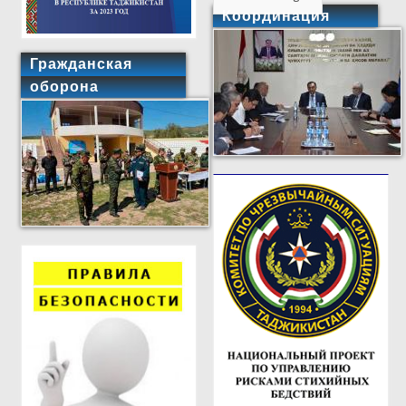
Координация
Гражданская
оборона