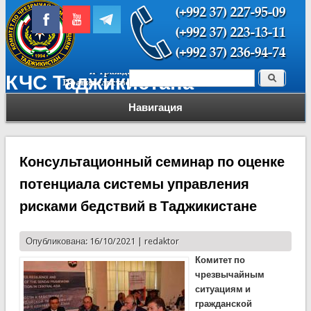
Поиск
КЧС Таджикистана
Форма поиска
Навигация
Консультационный семинар по оценке
потенциала системы управления
рисками бедствий в Таджикистане
Опубликована: 16/10/2021 |
redaktor
Комитет по
чрезвычайным
ситуациям и
гражданской