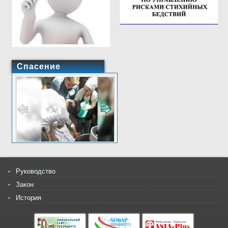
Спасение
Руководство
Закон
История