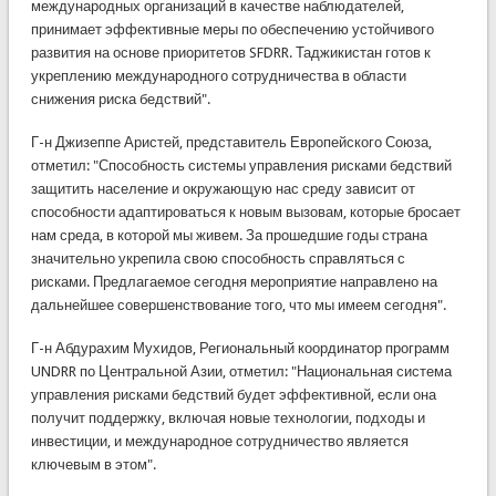
международных организаций в качестве наблюдателей,
принимает эффективные меры по обеспечению устойчивого
развития на основе приоритетов SFDRR. Таджикистан готов к
укреплению международного сотрудничества в области
снижения риска бедствий".
Г-н Джизеппе Аристей, представитель Европейского Союза,
отметил: "Способность системы управления рисками бедствий
защитить население и окружающую нас среду зависит от
способности адаптироваться к новым вызовам, которые бросает
нам среда, в которой мы живем. За прошедшие годы страна
значительно укрепила свою способность справляться с
рисками. Предлагаемое сегодня мероприятие направлено на
дальнейшее совершенствование того, что мы имеем сегодня".
Г-н Абдурахим Мухидов, Региональный координатор программ
UNDRR по Центральной Азии, отметил: "Национальная система
управления рисками бедствий будет эффективной, если она
получит поддержку, включая новые технологии, подходы и
инвестиции, и международное сотрудничество является
ключевым в этом".