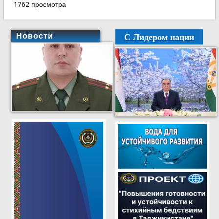
1762 просмотра
С Лидером нации
Новости