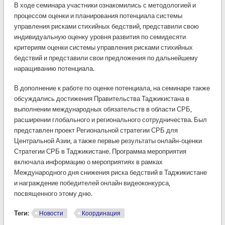
В ходе семинара участники ознакомились с методологией и
процессом оценки и планирования потенциала системы
управления рисками стихийных бедствий, представили свою
индивидуальную оценку уровня развития по семидесяти
критериям оценки системы управления рисками стихийных
бедствий и представили свои предложения по дальнейшему
наращиванию потенциала.
В дополнение к работе по оценке потенциала, на семинаре также
обсуждались достижения Правительства Таджикистана в
выполнении международных обязательств в области СРБ,
расширении глобального и регионального сотрудничества. Был
представлен проект Региональной стратегии СРБ для
Центральной Азии, а также первые результаты онлайн-оценки
Стратегии СРБ в Таджикистане. Программа мероприятия
включала информацию о мероприятиях в рамках
Международного дня снижения риска бедствий в Таджикистане
и награждение победителей онлайн видеоконкурса,
посвященного этому дню.
Теги:
Новости
Координация