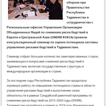
обороне при
Правительстве
Республики
Таджикистан в
сотрудничестве с
Региональным офисом Управления Организации
Объединенных Наций по снижению риска бедствий в
Европе и Центральной Азии (UNDRR ROECA) провели
консультационный семинар по оценке потенциала системы
управления рисками бедствий в Таджикистане.
Семинар собрал большое количество заинтересованных сторон,
занимающихся вопросами снижения риска бедствий в
Таджикистане, включая государственные структуры и
международные организации в стране.
За последние годы Республика Таджикистан проделала
огромную работу по повышению потенциала страны в области
управления рисками бедствий и выполнению своих
обязательств в рамках Сендайской рамочной программы по
снижению риска бедствий на 2015-2030 годы (SFDRR).
Таджикистан разработал и принял в 2019 году Национальную