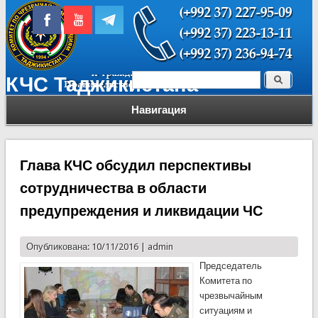
Поиск
КЧС Таджикистана
Форма поиска
Навигация
Глава КЧС обсудил перспективы
сотрудничества в области
предупреждения и ликвидации ЧС
Опубликована: 10/11/2016 |
admin
Председатель
Комитета по
чрезвычайным
ситуациям и