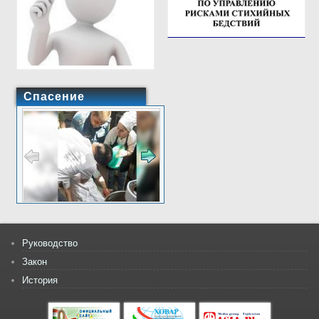
Спасение
Руководство
Закон
История