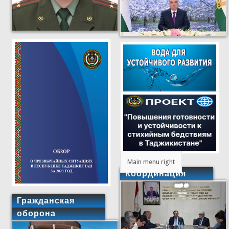
Main menu right
Координация
Гражданская
оборона