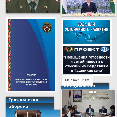
Main menu right
Координация
Гражданская
оборона