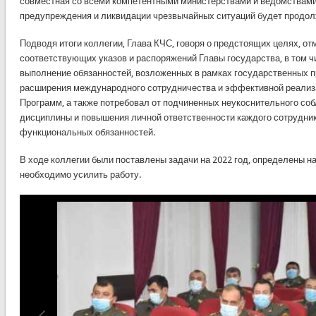
совместная со всеми компетентными министерствами и ведомствами
предупреждения и ликвидации чрезвычайных ситуаций будет продол
Подводя итоги коллегии, Глава КЧС, говоря о предстоящих целях, о
соответствующих указов и распоряжений Главы государства, в том ч
выполнение обязанностей, возложенных в рамках государственных п
расширения международного сотрудничества и эффективной реализ
Программ, а также потребовал от подчиненных неукоснительного со
дисциплины и повышения личной ответственности каждого сотрудни
функциональных обязанностей.
В ходе коллегии были поставлены задачи на 2022 год, определены н
необходимо усилить работу.