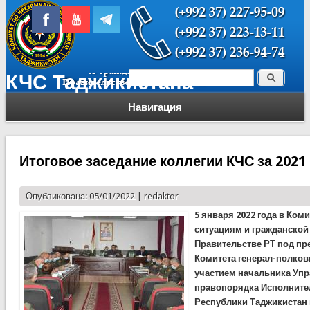
Поиск
КЧС Таджикистана
Форма поиска
Навигация
Итоговое заседание коллегии КЧС за 2021
Опубликована: 05/01/2022 |
redaktor
5 января 2022 года в Ко
ситуациям и гражданской
Правительстве РТ под пр
Комитета генерал-полков
участием начальника Уп
правопорядка Исполните
Республики Таджикистан