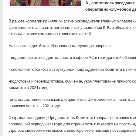
А., состоялось заседание
оперативно-служебной дея
В работе коллегии приняли участие руководители главных управлени
Центрального аппарата, региональных управлений КЧС в областях и 
страны, а также командиров воинских частей.
На повестке дня были обозначены следующие вопросы:
- подведение итогов деятельности в сфере ЧС и гражданской обороны
- состояние готовности структурных подразделений Комитета к зимне
-подготовка и переподготовка, обучение, укомплектование личного со
Комитете в 2021 году;
-анализ состояния воинской дисциплины в Центральном аппарате, с
воинских частях в 2021 году.
Открывая заседание, Председатель Комитета генерал-полковник мил
прошедший период 2021 года для страны хоть и выдался не простым
удалось своевременно оказать всестороннюю помощь пострадавше