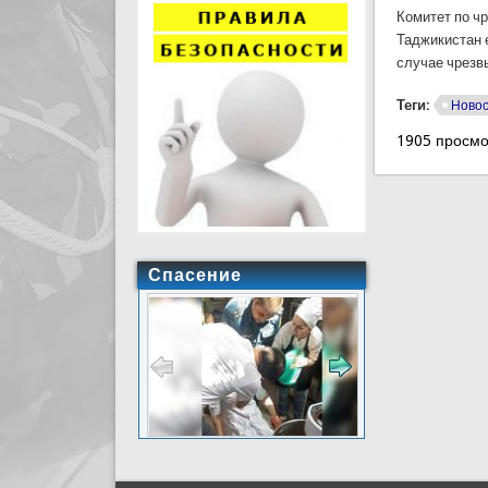
Комитет по ч
Таджикистан 
случае чрезвы
Теги:
Ново
1905 просмо
Спасение