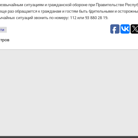
резвычайным ситуациям и гражданской обороне при Правительстве Респу
еще раз обращается к гражданам и гостям быть бдительными и осторожным
чайных ситуаций звонить по номеру: 112 или 93 880 28 19.
сти
тров