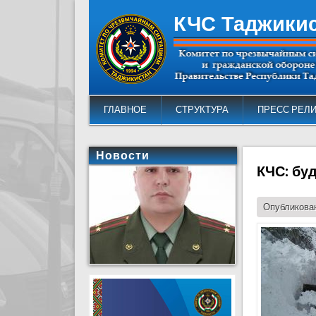
КЧС Таджики
ГЛАВНОЕ
СТРУКТУРА
ПРЕСС РЕЛ
Новости
КЧС: бу
Опубликован