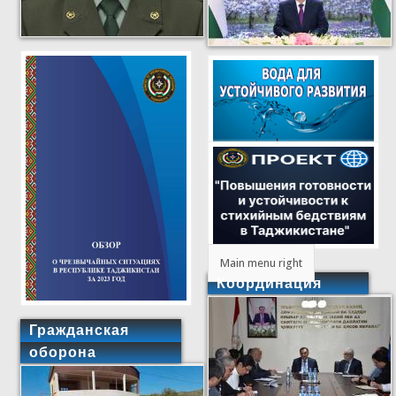
Main menu right
Координация
Гражданская
оборона