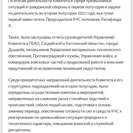
По итогам деятельности Комитета в сфере чрезвычайных
ситуаций и гражданской обороны в первом полугодии и задачи
на деятельность во втором полугодии 2022 года, выступил
первый заместитель Председателя КЧС полковник Латифзода
Х.
Также, были заслушаны отчеты руководителей Управлений
Комитета в ГБАО, Согдийской и Хатлонской областях, города
Душанбе, начальников Управления материально-технического
обеспечения, Противоградовой службы, Управления войск, и
командиров войсковых частей о проделанной работе и внесения
предложений по исправлению возникших недостатков.
Среди приоритетных направлений деятельности Комитета и его
структурных подразделений на второе полугодие, были
определены осуществление комплекса мероприятий,
направленных на снижение риска стихийных бедствий и
происшествий, гибели людей на них, подготовки к осенне-
зимнему периоду, обеспечение готовности сил и средств КЧС к
реагированию на чрезвычайные ситуации природного и
техногенного характера, повышение воинской и служебной
дисциплины.