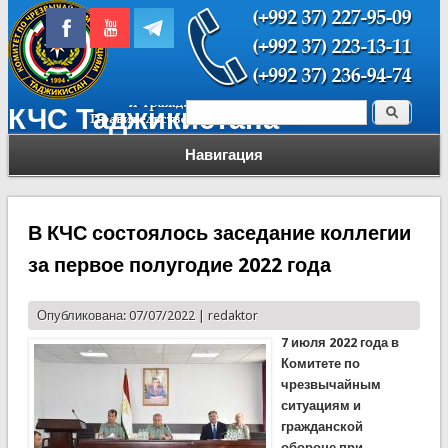
Поиск
КЧС Таджикистана
Форма поиска
Навигация
В КЧС состоялось заседание коллегии
за первое полугодие 2022 года
Опубликована: 07/07/2022 |
redaktor
7 июля 2022 года в
Комитете по
чрезвычайным
ситуациям и
гражданской
обороне при