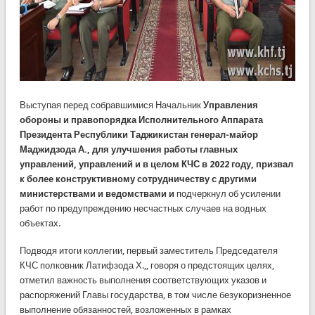
Выступая перед собравшимися Начальник
Управления
обороны и правопорядка Исполнительного Аппарата
Президента Республики Таджикистан генерал-майор
Маджидзода А.,
для улучшения работы главных
управлений, управлений и в целом КЧС в 2022 году, призвал
к более конструктивному сотрудничеству с другими
министерствами и ведомствами и
подчеркнул об усилении
работ по предупреждению несчастных случаев на водных
объектах.
Подводя итоги коллегии, первый заместитель Председателя
КЧС полковник Латифзода Х.,, говоря о предстоящих целях,
отметил важность выполнения соответствующих указов и
распоряжений Главы государства, в том числе безукоризненное
выполнение обязанностей, возложенных в рамках