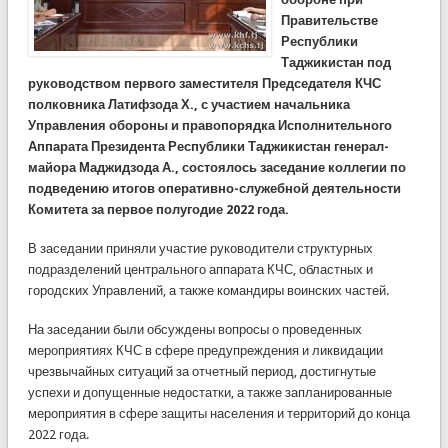
Правительстве
Республики
Таджикистан под
руководством первого заместителя Председателя КЧС
полковника Латифзода Х., с участием начальника
Управления обороны и правопорядка Исполнительного
Аппарата Президента Республики Таджикистан генерал-
майора Маджидзода А., состоялось заседание коллегии по
подведению итогов оперативно-служебной деятельности
Комитета за первое полугодие 2022 года.
В заседании приняли участие руководители структурных
подразделений центрального аппарата КЧС, областных и
городских Управлений, а также командиры воинских частей.
На заседании были обсуждены вопросы о проведенных
мероприятиях КЧС в сфере предупреждения и ликвидации
чрезвычайных ситуаций за отчетный период, достигнутые
успехи и допущенные недостатки, а также запланированные
мероприятия в сфере защиты населения и территорий до конца
2022 года.