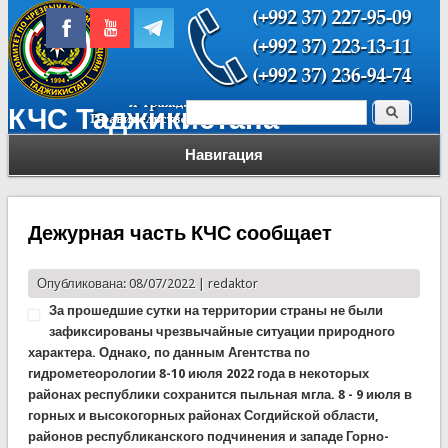
Поиск
КЧС Таджикистана
Форма поиска
Навигация
Дежурная часть КЧС сообщает
Опубликована: 08/07/2022 |
redaktor
За прошедшие сутки на территории страны не были
зафиксированы чрезвычайные ситуации природного
характера. Однако, по данным Агентства по
гидрометеорологии 8-10 июля 2022 года в некоторых
районах республики сохранится пыльная мгла. 8 - 9 июля в
горных и высокогорных районах Согдийской области,
районов республиканского подчинения и западе Горно-