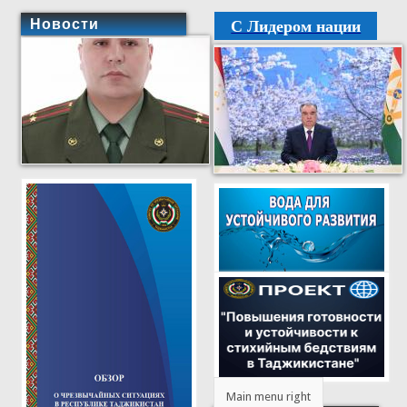
С Лидером нации
Новости
Main menu right