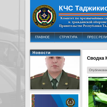
КЧС Таджики
ГЛАВНОЕ
СТРУКТУРА
ПРЕСС РЕЛ
Новости
Сводка 
Опубликован