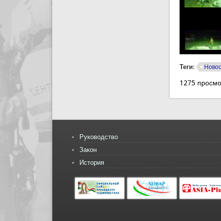
Теги:
Ново
1275 просмо
Руководство
Закон
История