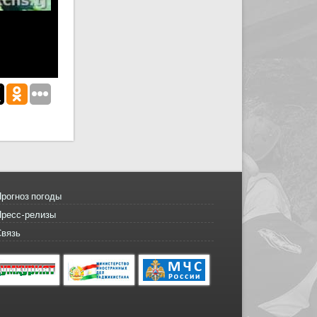
рогноз погоды
Пресс-релизы
Связь