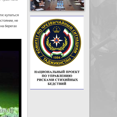
ти: купаться
стоянии, не
 на берегах