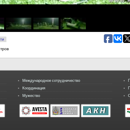
сти
тров
Международное сотрудничество
П
Координация
Мужество