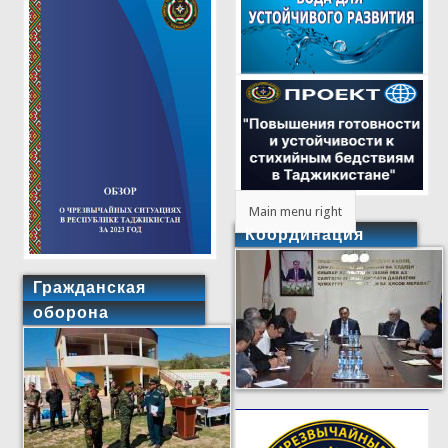
Main menu right
Координация
Гражданская
оборона