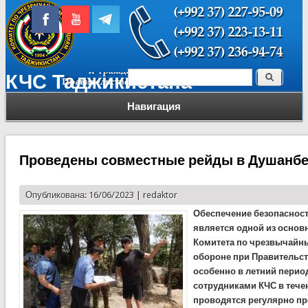
Поиск
КЧС Таджикистана
Форма поиска
Навигация
Проведены совместные рейды в Душанбе 
Опубликована: 16/06/2023 |
redaktor
Обеспечение безопасност
является одной из основ
Комитета по чрезвычайн
обороне при Правительст
особенно в летний перио
сотрудниками КЧС в течен
проводятся регулярно п