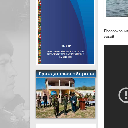
Правоохранит
собой.
Гражданская оборона