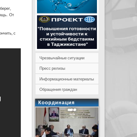
берег,
ощь. От
нчить, с
Чрезвычайные ситуации
Пресс релизы
Информационные материалы
Обращения граждан
Координация