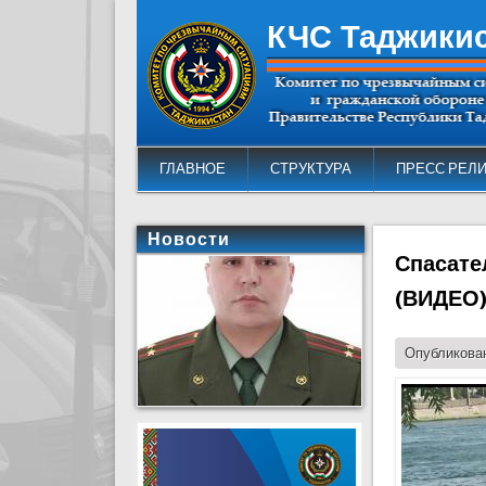
КЧС Таджики
ГЛАВНОЕ
СТРУКТУРА
ПРЕСС РЕЛ
Новости
Спасате
(ВИДЕО
Опубликован