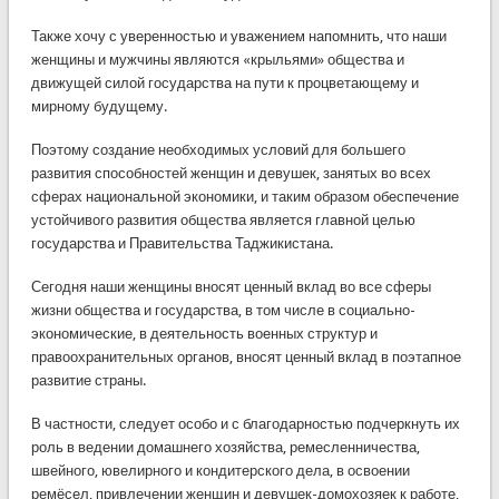
Также хочу с уверенностью и уважением напомнить, что наши
женщины и мужчины являются «крыльями» общества и
движущей силой государства на пути к процветающему и
мирному будущему.
Поэтому создание необходимых условий для большего
развития способностей женщин и девушек, занятых во всех
сферах национальной экономики, и таким образом обеспечение
устойчивого развития общества является главной целью
государства и Правительства Таджикистана.
Сегодня наши женщины вносят ценный вклад во все сферы
жизни общества и государства, в том числе в социально-
экономические, в деятельность военных структур и
правоохранительных органов, вносят ценный вклад в поэтапное
развитие страны.
В частности, следует особо и с благодарностью подчеркнуть их
роль в ведении домашнего хозяйства, ремесленничества,
швейного, ювелирного и кондитерского дела, в освоении
ремёсел, привлечении женщин и девушек-домохозяек к работе,