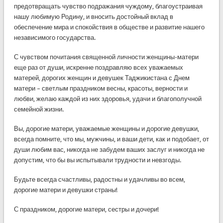
предотвращать чувство подражания чуждому, благоустраивая
нашу любимую Родину, и вносить достойный вклад в
обеспечение мира и спокойствия в обществе и развитие нашего
независимого государства.
С чувством почитания священной личности женщины-матери
еще раз от души, искренне поздравляю всех уважаемых
матерей, дорогих женщин и девушек Таджикистана с Днем
матери – светлым праздником весны, красоты, верности и
любви, желаю каждой из них здоровья, удачи и благополучной
семейной жизни.
Вы, дорогие матери, уважаемые женщины и дорогие девушки,
всегда помните, что мы, мужчины, и ваши дети, как и подобает, от
души любим вас, никогда не забудем ваших заслуг и никогда не
допустим, что бы вы испытывали трудности и невзгоды.
Будьте всегда счастливы, радостны и удачливы во всем,
дорогие матери и девушки страны!
С праздником, дорогие матери, сестры и дочери!