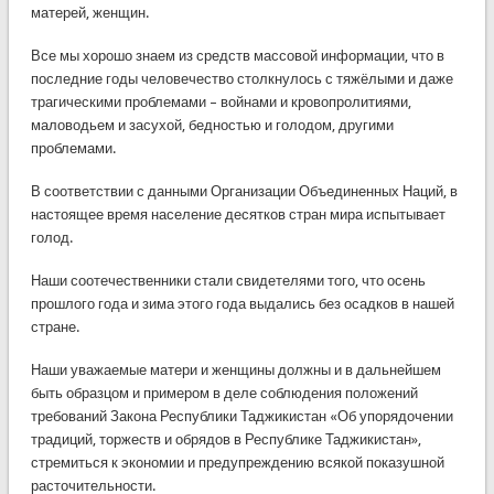
матерей, женщин.
Все мы хорошо знаем из средств массовой информации, что в
последние годы человечество столкнулось с тяжёлыми и даже
трагическими проблемами – войнами и кровопролитиями,
маловодьем и засухой, бедностью и голодом, другими
проблемами.
В соответствии с данными Организации Объединенных Наций, в
настоящее время население десятков стран мира испытывает
голод.
Наши соотечественники стали свидетелями того, что осень
прошлого года и зима этого года выдались без осадков в нашей
стране.
Наши уважаемые матери и женщины должны и в дальнейшем
быть образцом и примером в деле соблюдения положений
требований Закона Республики Таджикистан «Об упорядочении
традиций, торжеств и обрядов в Республике Таджикистан»,
стремиться к экономии и предупреждению всякой показушной
расточительности.