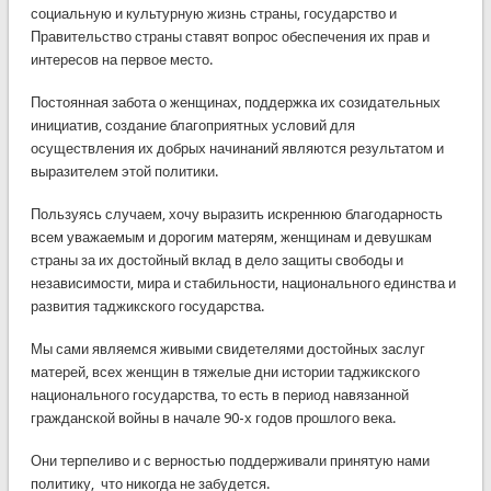
социальную и культурную жизнь страны, государство и
Правительство страны ставят вопрос обеспечения их прав и
интересов на первое место.
Постоянная забота о женщинах, поддержка их созидательных
инициатив, создание благоприятных условий для
осуществления их добрых начинаний являются результатом и
выразителем этой политики.
Пользуясь случаем, хочу выразить искреннюю благодарность
всем уважаемым и дорогим матерям, женщинам и девушкам
страны за их достойный вклад в дело защиты свободы и
независимости, мира и стабильности, национального единства и
развития таджикского государства.
Мы сами являемся живыми свидетелями достойных заслуг
матерей, всех женщин в тяжелые дни истории таджикского
национального государства, то есть в период навязанной
гражданской войны в начале 90-х годов прошлого века.
Они терпеливо и с верностью поддерживали принятую нами
политику, что никогда не забудется.