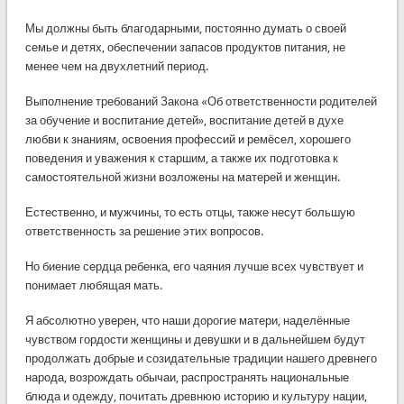
Мы должны быть благодарными, постоянно думать о своей
семье и детях, обеспечении запасов продуктов питания, не
менее чем на двухлетний период.
Выполнение требований Закона «Об ответственности родителей
за обучение и воспитание детей», воспитание детей в духе
любви к знаниям, освоения профессий и ремёсел, хорошего
поведения и уважения к старшим, а также их подготовка к
самостоятельной жизни возложены на матерей и женщин.
Естественно, и мужчины, то есть отцы, также несут большую
ответственность за решение этих вопросов.
Но биение сердца ребенка, его чаяния лучше всех чувствует и
понимает любящая мать.
Я абсолютно уверен, что наши дорогие матери, наделённые
чувством гордости женщины и девушки и в дальнейшем будут
продолжать добрые и созидательные традиции нашего древнего
народа, возрождать обычаи, распространять национальные
блюда и одежду, почитать древнюю историю и культуру нации,