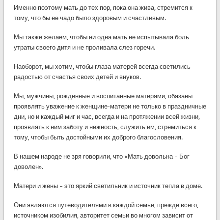
Именно поэтому мать до тех пор, пока она жива, стремится к
тому, что бы ее чадо было здоровым и счастливым.
Мы также желаем, чтобы ни одна мать не испытывала боль
утраты своего дитя и не проливала слез горечи.
Наоборот, мы хотим, чтобы глаза матерей всегда светились
радостью от счастья своих детей и внуков.
Мы, мужчины, рожденные и воспитанные матерями, обязаны
проявлять уважение к женщине-матери не только в праздничные
дни, но и каждый миг и час, всегда и на протяжении всей жизни,
проявлять к ним заботу и нежность, служить им, стремиться к
тому, чтобы быть достойными их доброго благословения.
В нашем народе не зря говорили, что «Мать довольна – Бог
доволен».
Матери и жены – это яркий светильник и источник тепла в доме.
Они являются путеводителями в каждой семье, прежде всего,
источником изобилия, авторитет семьи во многом зависит от