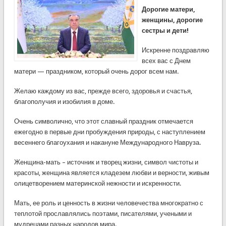
Дорогие матери,
женщины, дорогие
сестры и дети!
Искренне поздравляю
всех вас с Днем
матери — праздником, который очень дорог всем нам.
Желаю каждому из вас, прежде всего, здоровья и счастья,
благополучия и изобилия в доме.
Очень символично, что этот славный праздник отмечается
ежегодно в первые дни пробуждения природы, с наступлением
весеннего благоухания и накануне Международного Навруза.
Женщина-мать – источник и творец жизни, символ чистоты и
красоты, женщина является кладезем любви и верности, живым
олицетворением материнской нежности и искренности.
Мать, ее роль и ценность в жизни человечества многократно с
теплотой прославлялись поэтами, писателями, учеными и
мудрецами разных народов мира.