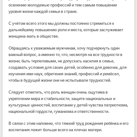
освоению молодежью профессий и тем самым повышении
уровня жизни каждой семьи в стране.
С учётом всего этого мы должны постоянно стремиться к
дальнейшему повышению роли и места, которые заслуживает
женщина-мать в обществе.
Обращаясь к уважаемым мужчинам, хочу подчеркнуть один
важный вопрос, а именно то, что, несмотря на все трудности в
жизни, быть терпеливыми, не допускать насилия в семье,
создавать условия для своих детей, особенно для девочек, для
изучения ими наук, обретения знаний, профессий и ремёсел,
чтобы в будущей жизни они не испытывали трудностей.
Следует отметить, что роль женщин очень ощутима в
укреплении мира и стабильности, защите национальных и
культурных ценностей, воспитании у детей чувства патриотизма,
национальной гордости, гуманизма и ответственности.
В связи с этим напомню, что тяжкий труд рождения ребёнка и его
воспитания лежит больше всего на плечах матери.