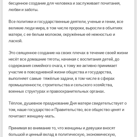
бесценное создание для человека и заслуживает почитания,
любви и заботы.
Все политики и государственные деятели, ученые и гении, все
великие люди мира, в том числе пророки, выросли в объятиях
матери, с ее белым молоком, окружённые её нежностью и
лаской.
Это священное создание на своих плечах в течение своей жизни
несёт все домашние тяготы, начиная с воспитания детей, до
содержания семейного очага, к тому же активно принимает
участие в повседневной жизни общества и государства,
выполняет самые тяжёлые задачи, в том числе в сферах
промышленности, строительства и сельского хозяйства,
военных структурах и правоохранительных органах.
Тёплое, душевное празднование Дня матери свидетельствует о
том, наше государство и Правительство, все общество ценят и
почитают женщину-мать.
Принимая во внимание то, что женщины и девушки вносят
большой и ценный вклад в политическую, экономическую,