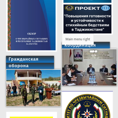
Main menu right
Координация
Гражданская
оборона