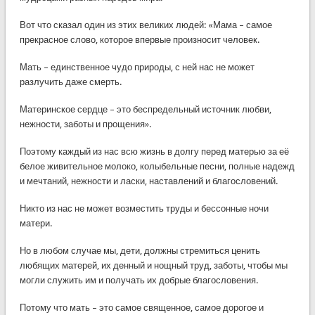
Вот что сказал один из этих великих людей: «Мама – самое
прекрасное слово, которое впервые произносит человек.
Мать – единственное чудо природы, с ней нас не может
разлучить даже смерть.
Материнское сердце – это беспредельный источник любви,
нежности, заботы и прощения».
Поэтому каждый из нас всю жизнь в долгу перед матерью за её
белое живительное молоко, колыбельные песни, полные надежд
и мечтаний, нежности и ласки, наставлений и благословений.
Никто из нас не может возместить труды и бессонные ночи
матери.
Но в любом случае мы, дети, должны стремиться ценить
любящих матерей, их денный и нощный труд, заботы, чтобы мы
могли служить им и получать их добрые благословения.
Потому что мать – это самое священное, самое дорогое и