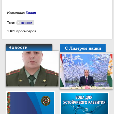
Источник:
Ховар
Теги:
Новости
1365 просмотров
С Лидером нации
Новости