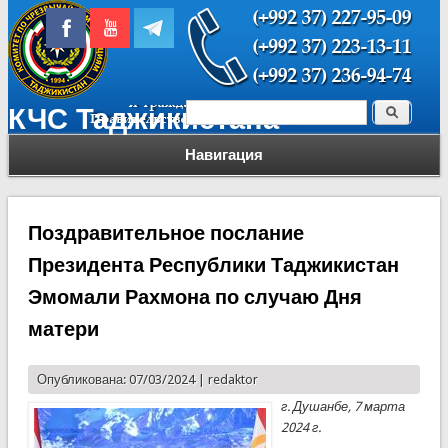
Поиск
КЧС Таджикистана
Форма поиска
Навигация
Поздравительное послание
Президента Республики Таджикистан
Эмомали Рахмона по случаю Дня
матери
Опубликована: 07/03/2024 |
redaktor
г. Душанбе, 7 марта
2024 г.