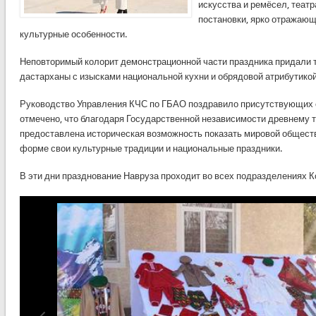
искусства и ремёсел, теа
постановки, ярко отражающ
культурные особенности.
Неповторимый колорит демонстрационной части праздника придали 
дастарханы с изысками национальной кухни и обрядовой атрибутикой
Руководство Управления КЧС по ГБАО поздравило присутствующих 
отмечено, что благодаря Государственной независимости древнему 
предоставлена ​​историческая возможность показать мировой общест
форме свои культурные традиции и национальные праздники.
В эти дни празднование Навруза проходит во всех подразделениях К