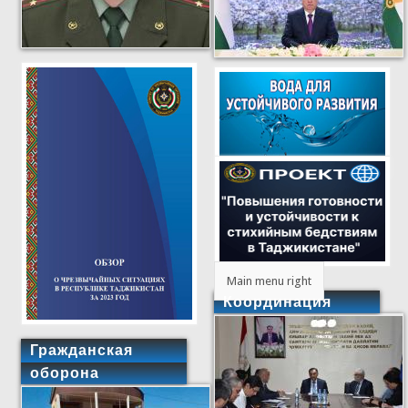
Main menu right
Координация
Гражданская
оборона