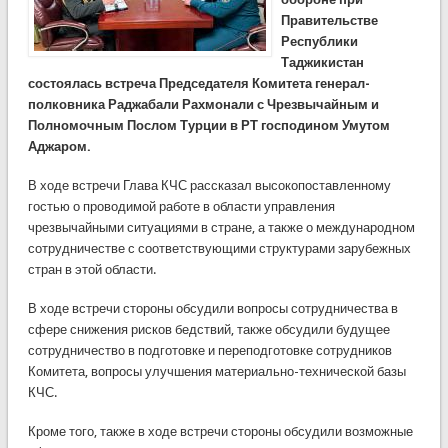
Правительстве
Республики
Таджикистан
состоялась встреча Председателя Комитета генерал-
полковника Раджабали Рахмонали с Чрезвычайным и
Полномочным Послом Турции в РТ господином Умутом
Аджаром.
В ходе встречи Глава КЧС рассказал высокопоставленному
гостью о проводимой работе в области управления
чрезвычайными ситуациями в стране, а также о международном
сотрудничестве с соответствующими структурами зарубежных
стран в этой области.
В ходе встречи стороны обсудили вопросы сотрудничества в
сфере снижения рисков бедствий, также обсудили будущее
сотрудничество в подготовке и переподготовке сотрудников
Комитета, вопросы улучшения материально-технической базы
КЧС.
Кроме того, также в ходе встречи стороны обсудили возможные