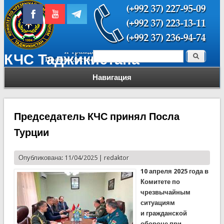
Поиск
КЧС Таджикистана
Форма поиска
Навигация
Председатель КЧС принял Посла
Турции
Опубликована: 11/04/2025 |
redaktor
10 апреля 2025 года в
Комитете по
чрезвычайным
ситуациям
и гражданской
обороне при