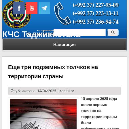
Поиск
КЧС Таджикистана
Форма поиска
Навигация
Еще три подземных толчков на
территории страны
Опубликована: 14/04/2025 |
redaktor
13 апреля 2025 года
после первых
толчков на
территории страны
были
зафиксированы еще