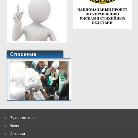
Спасение
Руководство
Закон
История