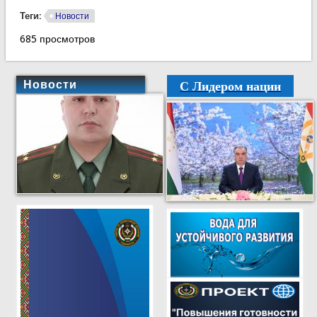
Теги:
Новости
685 просмотров
С Лидером нации
Новости