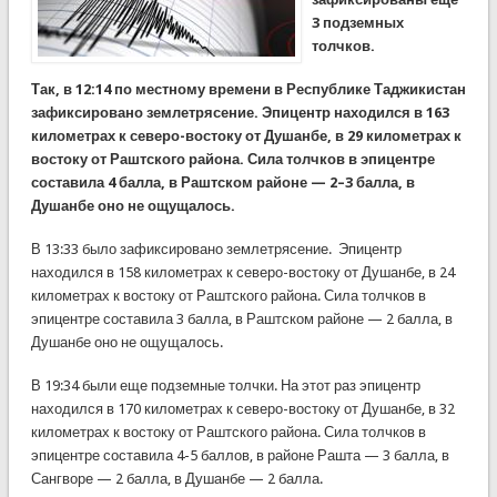
3 подземных
толчков.
Так, в 12:14 по местному времени в Республике Таджикистан
зафиксировано землетрясение. Эпицентр находился в 163
километрах к северо-востоку от Душанбе, в 29 километрах к
востоку от Раштского района. Сила толчков в эпицентре
составила 4 балла, в Раштском районе — 2–3 балла, в
Душанбе оно не ощущалось.
В 13:33 было зафиксировано землетрясение. Эпицентр
находился в 158 километрах к северо-востоку от Душанбе, в 24
километрах к востоку от Раштского района. Сила толчков в
эпицентре составила 3 ​​балла, в Раштском районе — 2 балла, в
Душанбе оно не ощущалось.
В 19:34 были еще подземные толчки. На этот раз эпицентр
находился в 170 километрах к северо-востоку от Душанбе, в 32
километрах к востоку от Раштского района. Сила толчков в
эпицентре составила 4-5 баллов, в районе Рашта — 3 балла, в
Сангворе — 2 балла, в Душанбе — 2 балла.