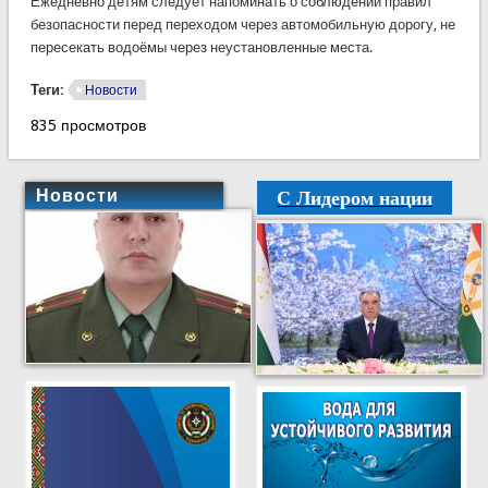
Ежедневно детям следует напоминать о соблюдении правил
безопасности перед переходом через автомобильную дорогу, не
пересекать водоёмы через неустановленные места.
Теги:
Новости
835 просмотров
С Лидером нации
Новости