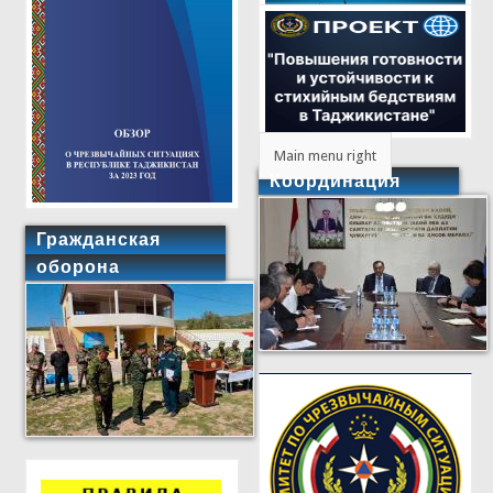
Main menu right
Координация
Гражданская
оборона