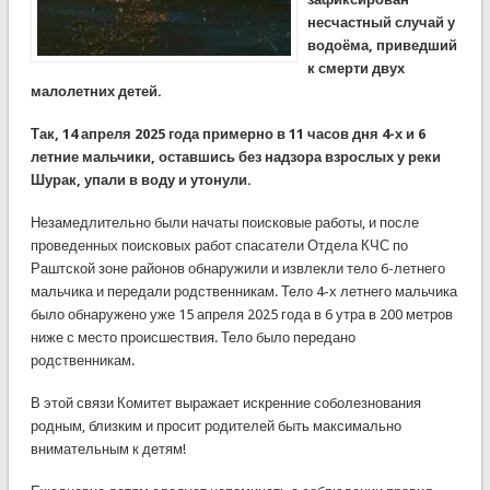
несчастный случай у
водоёма, приведший
к смерти двух
малолетних детей.
Так, 14 апреля 2025 года примерно в 11 часов дня 4-х и 6
летние мальчики, оставшись без надзора взрослых у реки
Шурак, упали в воду и утонули.
Незамедлительно были начаты поисковые работы, и после
проведенных поисковых работ спасатели Отдела КЧС по
Раштской зоне районов обнаружили и извлекли тело 6-летнего
мальчика и передали родственникам. Тело 4-х летнего мальчика
было обнаружено уже 15 апреля 2025 года в 6 утра в 200 метров
ниже с место происшествия. Тело было передано
родственникам.
В этой связи Комитет выражает искренние соболезнования
родным, близким и просит родителей быть максимально
внимательным к детям!