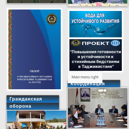
Main menu right
Координация
Гражданская
оборона