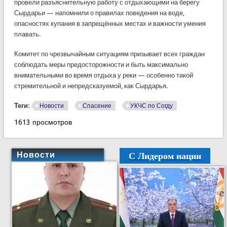
провели разъяснительную работу с отдыхающими на берегу
Сырдарьи — напомнили о правилах поведения на воде,
опасностях купания в запрещённых местах и важности умения
плавать.
Комитет по чрезвычайным ситуациям призывает всех граждан
соблюдать меры предосторожности и быть максимально
внимательными во время отдыха у реки — особенно такой
стремительной и непредсказуемой, как Сырдарья.
Теги:
Новости
Спасение
УКЧС по Согду
1613 просмотров
С Лидером нации
Новости