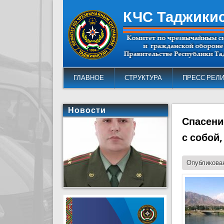
КЧС Таджики
ГЛАВНОЕ
СТРУКТУРА
ПРЕСС РЕЛ
Новости
Спасени
с собой
Опубликован