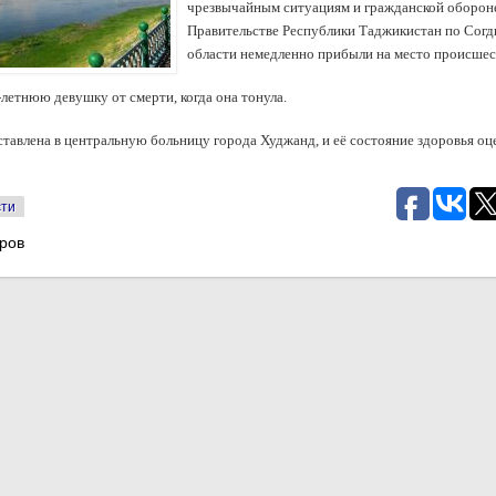
чрезвычайным ситуациям и гражданской оборон
Правительстве Республики Таджикистан по Согд
области немедленно прибыли на место происшес
-летнюю девушку от смерти, когда она тонула.
ставлена в центральную больницу города Худжанд, и её состояние здоровья оц
сти
ров