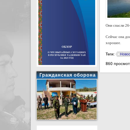
Они спасли 26
Сейчас она до
хорошее.
Теги:
Ново
860 просмот
Гражданская оборона