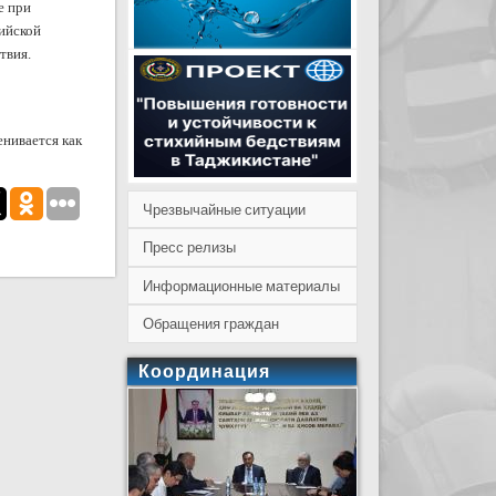
е при
ийской
твия.
енивается как
Чрезвычайные ситуации
Пресс релизы
Информационные материалы
Обращения граждан
Координация