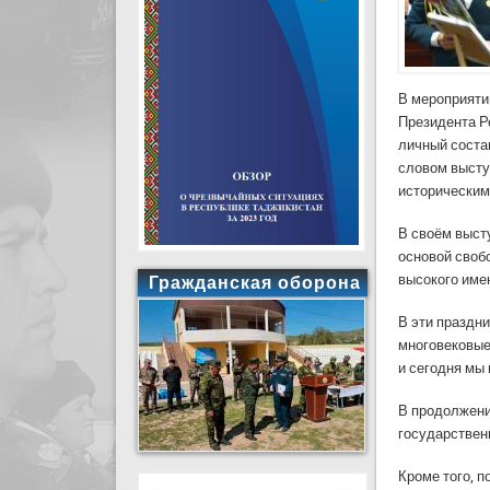
В мероприяти
Президента Р
личный соста
словом высту
историческим
В своём выст
основой своб
высокого име
Гражданская оборона
В эти праздн
многовековые
и сегодня мы
В продолжени
государствен
Кроме того, 