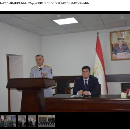
кими званиями, медалями и почётными грамотами.