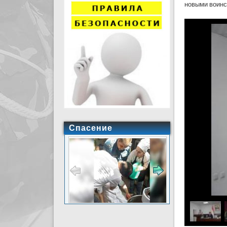
новыми воинс
Спасение