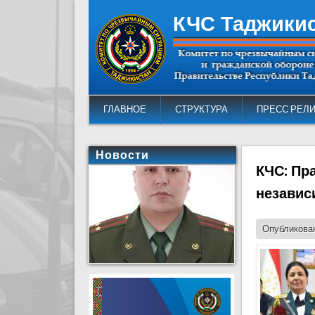
КЧС Таджики
ГЛАВНОЕ
СТРУКТУРА
ПРЕСС РЕЛ
Новости
КЧС: Пр
независ
Опубликован