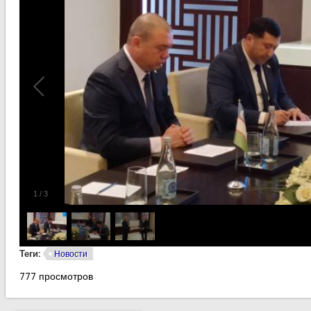
1
/
3
Теги:
Новости
777 просмотров