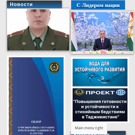
С Лидером нации
Новости
Main menu right
Координация