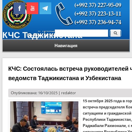
Поиск
КЧС Таджикистана
Форма поиска
Навигация
КЧС: Состоялась встреча руководителей
ведомств Таджикистана и Узбекистана
Опубликована: 16/10/2025 |
redaktor
15 октября 2025 года в г
встреча председателя К
ситуациям и гражданской
Республики Таджикистан,
Раджабали Рахмонали, с
ситуациям Республики У