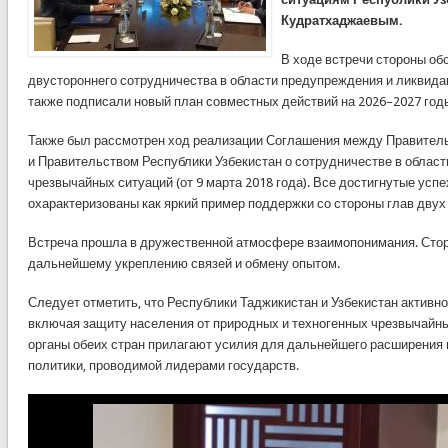
Кудратхаджаевым.
В ходе встречи стороны о
двустороннего сотрудничества в области предупреждения и ликвида
также подписали новый план совместных действий на 2026–2027 год
Также был рассмотрен ход реализации Соглашения между Правител
и Правительством Республики Узбекистан о сотрудничестве в облас
чрезвычайных ситуаций (от 9 марта 2018 года). Все достигнутые усп
охарактеризованы как яркий пример поддержки со стороны глав двух
Встреча прошла в дружественной атмосфере взаимопонимания. Стор
дальнейшему укреплению связей и обмену опытом.
Следует отметить, что Республики Таджикистан и Узбекистан активн
включая защиту населения от природных и техногенных чрезвычайн
органы обеих стран прилагают усилия для дальнейшего расширения 
политики, проводимой лидерами государств.