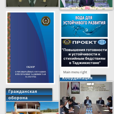
Main menu right
Координация
Гражданская
оборона