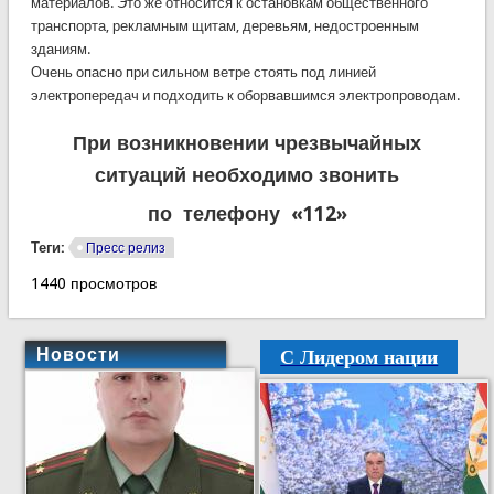
материалов. Это же относится к остановкам общественного
транспорта, рекламным щитам, деревьям, недостроенным
зданиям.
Очень опасно при сильном ветре стоять под линией
электропередач и подходить к оборвавшимся электропроводам.
При возникновении чрезвычайных
ситуаций необходимо звонить
по телефону «112»
Теги:
Пресс релиз
1440 просмотров
С Лидером нации
Новости