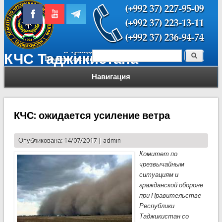
Поиск
КЧС Таджикистана
Форма поиска
Навигация
КЧС: ожидается усиление ветра
Опубликована: 14/07/2017 |
admin
Комитет по
чрезвычайным
ситуациям и
гражданской обороне
при Правительстве
Республики
Таджикистан со