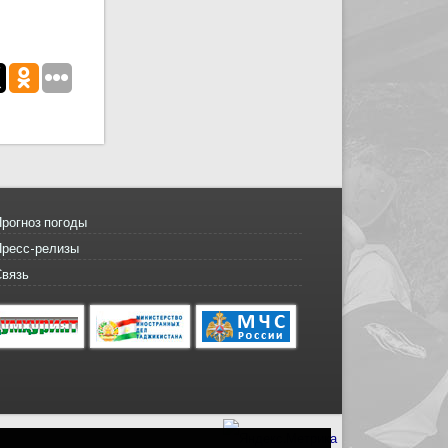
рогноз погоды
Пресс-релизы
Связь