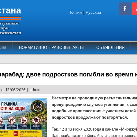
стана
|
Тоҷикӣ
|
Русский
|
ИЗЫ
НОРМАТИВНО-ПРАВОВЫЕ АКТЫ
ОБЪЯВЛЕНИЯ
арабад: двое подростков погибли во время 
а: 13/06/2026 |
admin
Несмотря на проводимую разъяснительну
предупреждению случаев утопления, к со
подобные происшествия с участием детей
подростков продолжают повторяться.
Так, 12 и 13 июня 2026 года в канале «Мирджу
Зафарабадского района были зарегистрирова