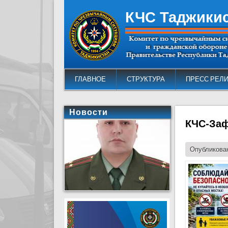
КЧС Таджики
ГЛАВНОЕ
СТРУКТУРА
ПРЕСС РЕЛ
Новости
КЧС-Заф
Опубликован