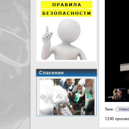
Спасение
Теги:
Ново
1243 просм