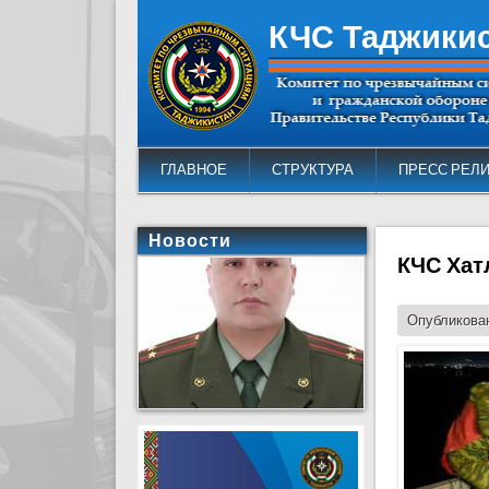
КЧС Таджики
ГЛАВНОЕ
СТРУКТУРА
ПРЕСС РЕЛ
Новости
КЧС Хат
Опубликован