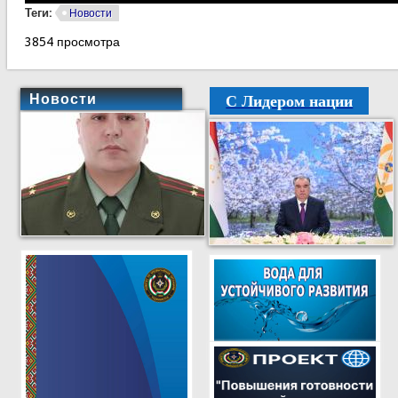
Теги:
Новости
3854 просмотра
С Лидером нации
Новости