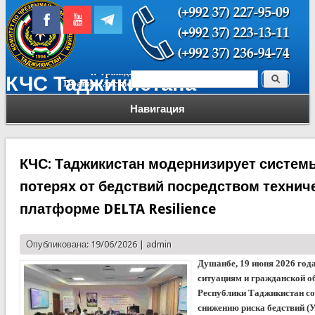
Поиск
КЧС Таджикистана
Форма поиска
Навигация
КЧС: Таджикистан модернизирует системы
потерях от бедствий посредством техниче
платформе DELTA Resilience
Опубликована: 19/06/2026 |
admin
Душанбе, 19 июня 2026 год
ситуациям и гражданской о
Республики Таджикистан с
снижению риска бедствий 