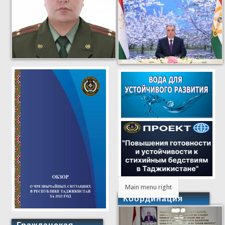
Main menu right
Координация