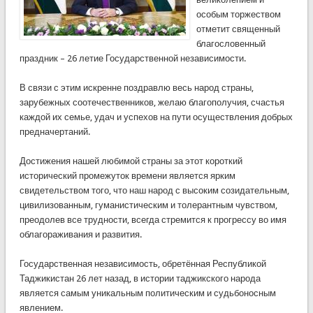
особым торжеством
отметит священный
благословенный
праздник – 26 летие Государственной независимости.
В связи с этим искренне поздравлю весь народ страны,
зарубежных соотечественников, желаю благополучия, счастья
каждой их семье, удач и успехов на пути осуществления добрых
предначертаний.
Достижения нашей любимой страны за этот короткий
исторический промежуток времени является ярким
свидетельством того, что наш народ с высоким созидательным,
цивилизованным, гуманистическим и толерантным чувством,
преодолев все трудности, всегда стремится к прогрессу во имя
облагораживания и развития.
Государственная независимость, обретённая Республикой
Таджикистан 26 лет назад, в истории таджикского народа
является самым уникальным политическим и судьбоносным
явлением.