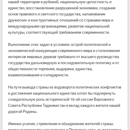
нашей территории и рубежей, национальную целостность и
единство, восстановление разрушенной экономики, создание
основ правового и светского государства, налаживание
дружеских и конструктивных отношений со странами мира и
международными организациями, развитие национальной
культуры, соответствующей требованиям современности.
Выполнение этих задач в условиях острой политической и
экономической конкуренции современного мира и столкновения
интересов мировых держав требовало от высшего руководства
государства дальновидную и последовательную политику и от
общественности-терпения, выдержки, единства,
взаимопонимания и солидарности.
На пути вывода страны из водоворота политических конфликтов
и достижения национального единства хотел бы подчеркнуть
созидательную роль исторической 16-ой сессии Верховного
Совета Республики Таджикистан и вклад каждого жителя нашей
дорогой Родины.
Именно усилия, стремление и объединение жителей страны
вокруг руководства государства и Правительства, их поддержка