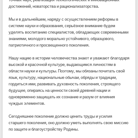
достижений, новаторства и рационализаторства.
Мы и в дальнейшем, наряду с осуществлением реформы в
системе науки и образования, серьёзное внимание будем
уделять воспитанию специалистов, обладающих современными
знаниями, молодого морально устойчивого, образцового,
патриотичного и просвещенного поколения.
Нашу нацию в истории человечества знают и уважают благодаря
высокой и красочной культуре, выдающимся личностям в
области науки и культуры. Поэтому, мы обязаны почитать свой
язык, культуру, национальные обычаи, обряды и традиции,
гордиться ими, развивать духовность поколения, строящего
будущее, опираясь на ценности своей древней нации и
одновременно защищать их сознание и разум от влияния
чуждых элементов.
Сегодняшнее поколение должно ценить труды и усилия
старшего поколения, оно должно уметь выполнять свою миссию
по защите и благоустройству Родины.