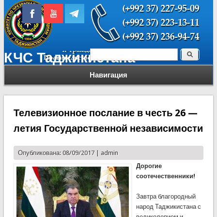
Поиск
КЧС Таджикистана
Форма поиска
Навигация
Телевизионное послание в честь 26 —
летия Государственной независимости
Опубликована: 08/09/2017 |
admin
Дорогие
соотечественники!
Завтра благородный
народ Таджикистана с
великолепием и