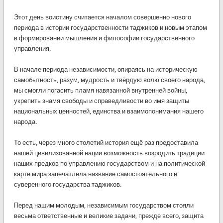
Этот день воистину считается началом совершенно нового
периода в истории государственности таджиков и новым этапом
в формировании мышления и философии государственного
управления.
В начале периода независимости, опираясь на историческую
самобытность, разум, мудрость и твёрдую волю своего народа,
мы смогли погасить пламя навязанной внутренней войны,
укрепить знамя свободы и справедливости во имя защиты
национальных ценностей, единства и взаимопонимания нашего
народа.
То есть, через много столетий история ещё раз предоставила
нашей цивилизованной нации возможность возродить традиции
наших предков по управлению государством и на политической
карте мира запечатлела название самостоятельного и
суверенного государства таджиков.
Перед нашим молодым, независимым государством стояли
весьма ответственные и великие задачи, прежде всего, защита