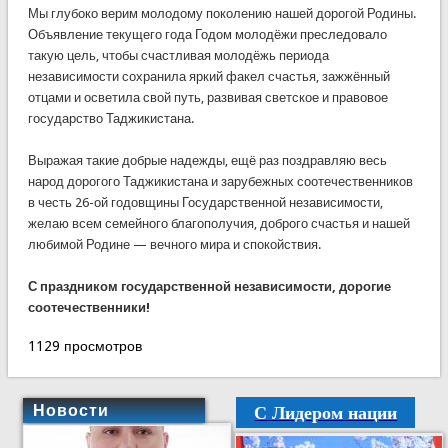
Мы глубоко верим молодому поколению нашей дорогой Родины.
Объявление текущего года Годом молодёжи преследовало
такую цель, чтобы счастливая молодёжь периода
независимости сохранила яркий факел счастья, зажжённый
отцами и осветила свой путь, развивая светское и правовое
государство Таджикистана.
Выражая такие добрые надежды, ещё раз поздравляю весь
народ дорогого Таджикистана и зарубежных соотечественников
в честь 26-ой годовщины Государственной независимости,
желаю всем семейного благополучия, доброго счастья и нашей
любимой Родине — вечного мира и спокойствия.
С праздником государственной независимости, дор
огие
соотечественники!
1129 просмотров
С Лидером нации
Новости