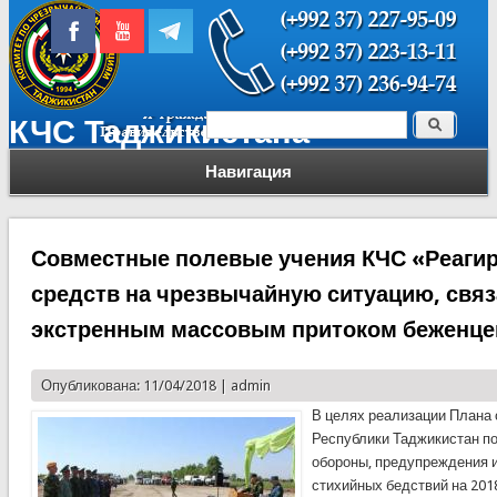
Поиск
КЧС Таджикистана
Форма поиска
Навигация
Совместные полевые учения КЧС «Реагир
средств на чрезвычайную ситуацию, свя
экстренным массовым притоком беженце
Опубликована: 11/04/2018 |
admin
В целях реализации Плана
Республики Таджикистан п
обороны, предупреждения 
стихийных бедствий на 201