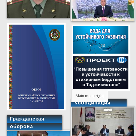
Main menu right
Координация
Гражданская
оборона