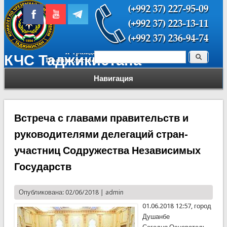
Поиск
КЧС Таджикистана
Форма поиска
Навигация
Встреча с главами правительств и
руководителями делегаций стран-
участниц Содружества Независимых
Государств
Опубликована: 02/06/2018 |
admin
01.06.2018 12:57, город
Душанбе