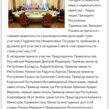
Сегодня Основатель
мира и национального
единства – Лидер
нации, Президент
Республики
Таджикистан Эмомали
Рахмон встретился с
главами правительств и руководителями делегаций стран-
участниц Содружества Независимых Государств, прибывших в
Душанбе для участия в заседании Совета глав правительств
стран-участниц СНГ.
В заседании приняли участие: Председатель Правительства
Российской Федерации Дмитрий Медведев, Премьер-министр
Республики Беларусь Андрей Кобяков, Премьер-министр
Республики Узбекистан Абдулла Арипов, Премьер-министр
Республики Казахстан Бахитжан Сагинтаев, Премьер-министр
Кыргызской Республики Мухаммедкалый Абылгазиев, первый
заместитель Премьер-министра Республики Армения Арарат
Мирзоян, первый заместитель Премьер-министра Республики
Азербайджан Ягуб Эюбов, заместитель Председателя Кабинета
Министров Туркменистана, Министр иностранных дел этой
страны Рашид Мередов и Председатель Исполнительного