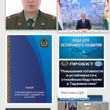
Main menu right
Координация