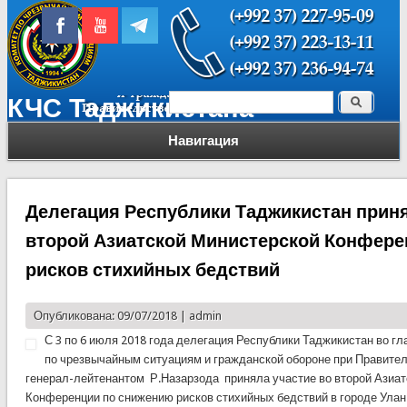
Поиск
КЧС Таджикистана
Форма поиска
Навигация
Делегация Республики Таджикистан приня
второй Азиатской Министерской Конфере
рисков стихийных бедствий
Опубликована: 09/07/2018 |
admin
С 3 по 6 июля 2018 года делегация Республики Таджикистан во г
по чрезвычайным ситуациям и гражданской обороне при Правите
генерал-лейтенантом Р.Назарзода приняла участие во второй Азиа
Конференции по снижению рисков стихийных бедствий в городе Улан