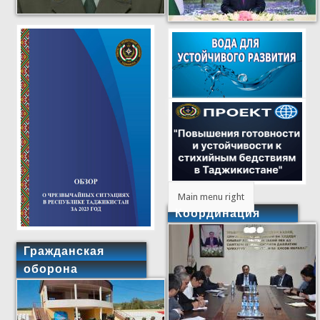
Main menu right
Координация
Гражданская
оборона