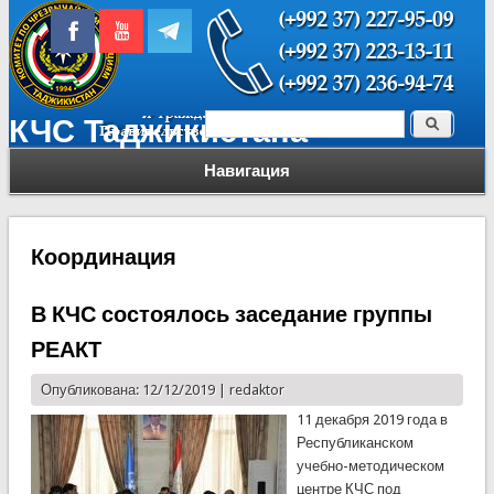
Поиск
КЧС Таджикистана
Форма поиска
Навигация
Координация
В КЧС состоялось заседание группы
РЕАКТ
Опубликована: 12/12/2019 |
redaktor
11 декабря 2019 года в
Республиканском
учебно-методическом
центре КЧС под