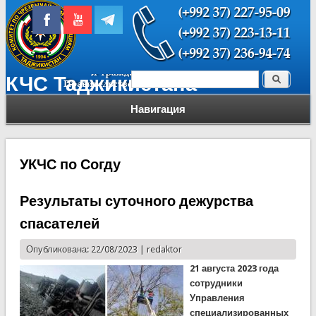
Поиск
КЧС Таджикистана
Форма поиска
Навигация
УКЧС по Согду
Результаты суточного дежурства
спасателей
Опубликована: 22/08/2023 |
redaktor
21 августа 2023 года
сотрудники
Управления
специализированных