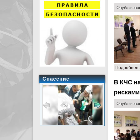
Опубликован
Подробнее.
Спасение
В КЧС н
рисками
Опубликован