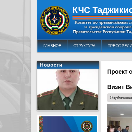
КЧС Таджики
ГЛАВНОЕ
СТРУКТУРА
ПРЕСС РЕЛ
Новости
Проект 
Визит В
Опубликован