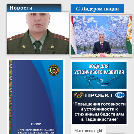
С Лидером нации
Новости
Main menu right