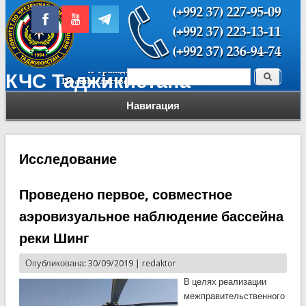
Поиск
КЧС Таджикистана
Форма поиска
Навигация
Исследование
Проведено первое, совместное
аэровизуальное наблюдение бассейна
реки Шинг
Опубликована: 30/09/2019 |
redaktor
В целях реализации
межправительственного