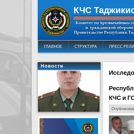
КЧС Таджики
ГЛАВНОЕ
СТРУКТУРА
ПРЕСС РЕЛ
Новости
Исследо
Республ
КЧС и Г
Опубликован