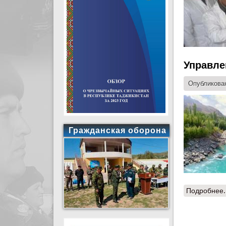
Управле
Опубликован
Гражданская оборона
Подробнее.
Стран