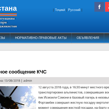
стана
|
Тоҷикӣ
|
Русский
|
ИЗЫ
НОРМАТИВНО-ПРАВОВЫЕ АКТЫ
ОБЪЯВЛЕНИЯ
ное сообщение КЧС
а: 13/08/2018 |
admin
12 августа 2018 года, в 16:30 минут местного вр
транспортировке альпинистов, совершивших во
пик Исмоили Сомони в базовый лагерь в низовь
Фортамбек совершил жесткую посадку вертолет
момент совершения жесткой посадки, на борту 