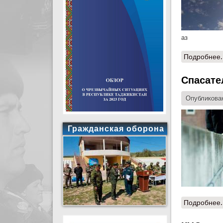
аз
Подробнее.
Спасате
Опубликован
Гражданская оборона
Подробнее.