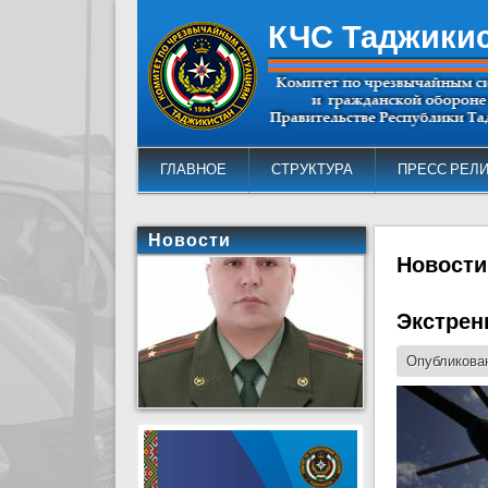
КЧС Таджики
ГЛАВНОЕ
СТРУКТУРА
ПРЕСС РЕЛ
Новости
Новости
Экстрен
Опубликован