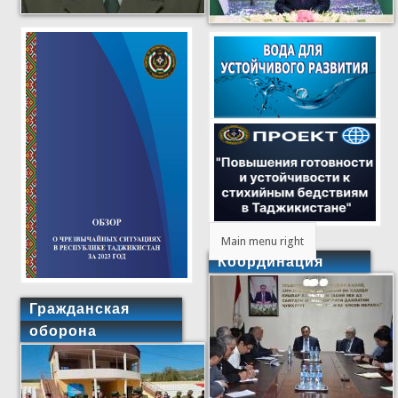
Main menu right
Координация
Гражданская
оборона