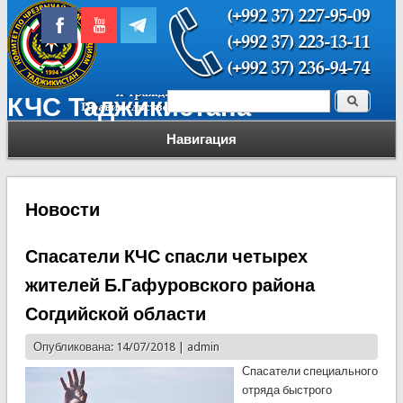
Поиск
КЧС Таджикистана
Форма поиска
Навигация
Новости
Спасатели КЧС спасли четырех
жителей Б.Гафуровского района
Согдийской области
Опубликована: 14/07/2018 |
admin
Спасатели специального
отряда быстрого