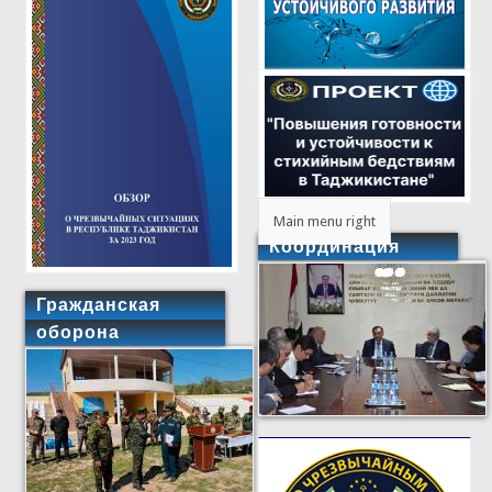
Main menu right
Координация
Гражданская
оборона