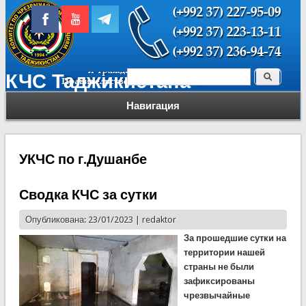
Поиск
КЧС Таджикистана
Форма поиска
Навигация
УКЧС по г.Душанбе
Сводка КЧС за сутки
Опубликована: 23/01/2023 |
redaktor
За прошедшие сутки на
территории нашей
страны не были
зафиксированы
чрезвычайные