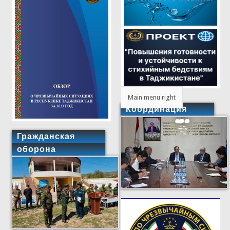
Main menu right
Координация
Гражданская
оборона