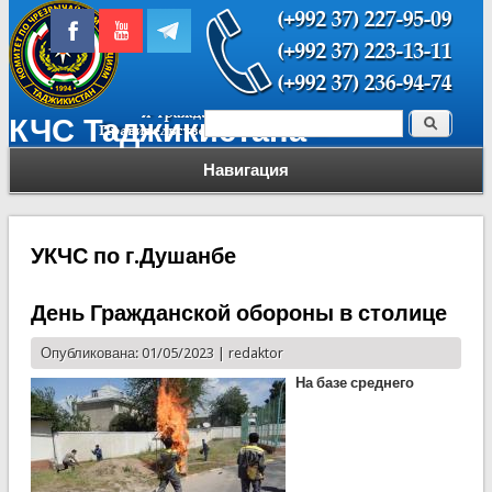
Поиск
КЧС Таджикистана
Форма поиска
Навигация
УКЧС по г.Душанбе
День Гражданской обороны в столице
Опубликована: 01/05/2023 |
redaktor
На базе среднего