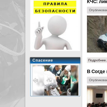
КЧС: ли
Опубликован
Спасение
Подробнее.
В Согде
Опубликован