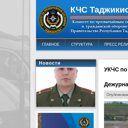
КЧС Таджики
ГЛАВНОЕ
СТРУКТУРА
ПРЕСС РЕЛ
Новости
УКЧС по
Дежурна
Опубликован