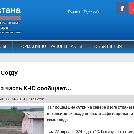
стана
|
Тоҷикӣ
|
Русский
|
ИЗЫ
НОРМАТИВНО-ПРАВОВЫЕ АКТЫ
ОБЪЯВЛЕНИЯ
 Согду
я часть КЧС сообщает…
а: 23/04/2024 |
redaktor
За прошедшие сутки на севере и юге страны 
интенсивных осадков были зафиксированы 
камнепада.
Так, 22 апреля 2024 года в 13:45 минут на автод