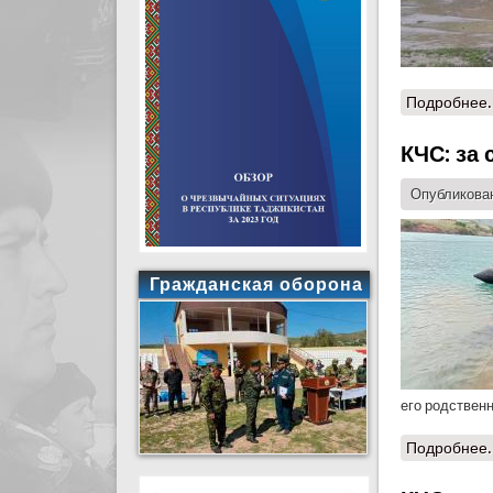
Подробнее.
КЧС: за 
Опубликован
Гражданская оборона
его родственн
Подробнее.