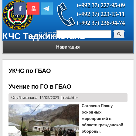
Поиск
КЧС Таджикистана
Форма поиска
Навигация
УКЧС по ГБАО
Учение по ГО в ГБАО
Опубликована: 15/05/2023 |
redaktor
Согласно Плану
основных
мероприятий в
области гражданской
обороны,