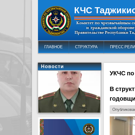
КЧС Таджики
ГЛАВНОЕ
СТРУКТУРА
ПРЕСС РЕЛ
Новости
УКЧС по
В струк
годовщи
Опубликован