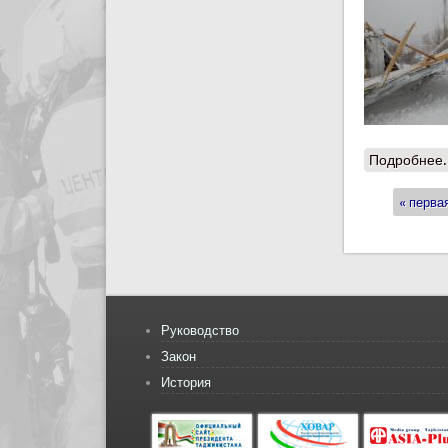
Подробнее.
« перва
Стран
Руководство
Закон
История