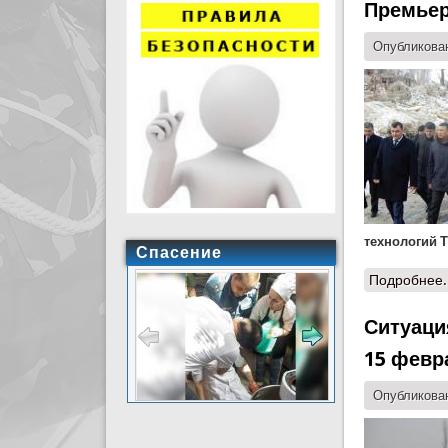
Премьер
Опубликован
технологий 
Спасение
Подробнее.
Ситуаци
15 февр
Опубликован