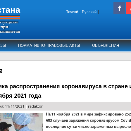
стана
|
Тоҷикӣ
|
Русский
|
ИЗЫ
НОРМАТИВНО-ПРАВОВЫЕ АКТЫ
ОБЪЯВЛЕНИЯ
9
ика распространения коронавируса в стране 
ября 2021 года
а: 11/11/2021 |
redaktor
На 11 ноября 2021 в мире зафиксировано 252
683 случаев заражения коронавирусом Covid-
последние сутки число зараженных выросло 