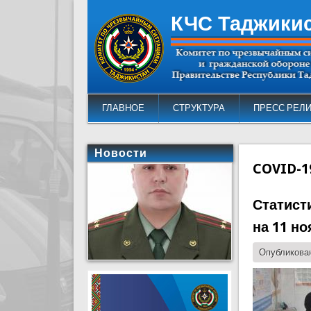
КЧС Таджики
ГЛАВНОЕ
СТРУКТУРА
ПРЕСС РЕЛ
Новости
COVID-1
Статист
на 11 но
Опубликован