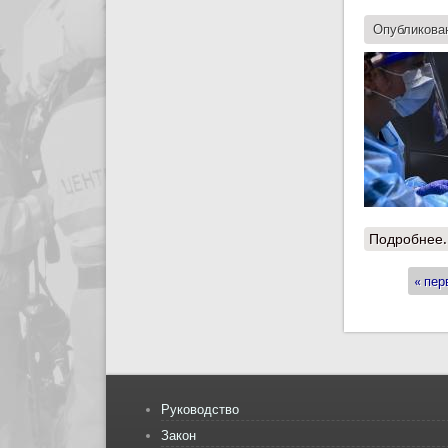
Опубликован
Подробнее.
« пер
Стран
Руководство
Закон