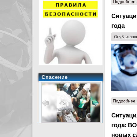
Подробнее.
Ситуация
года
Опубликован
Спасение
Подробнее.
Ситуация
года: В
новых с