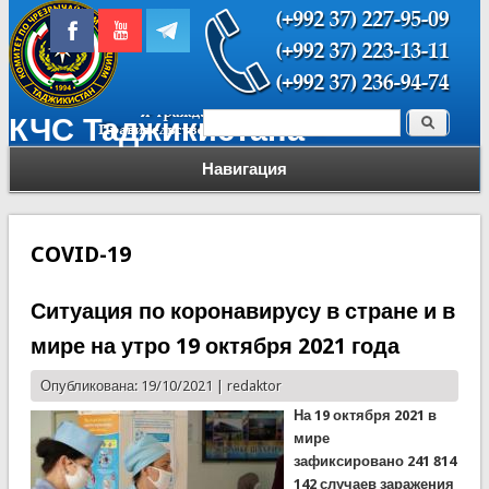
Поиск
КЧС Таджикистана
Форма поиска
Навигация
COVID-19
Ситуация по коронавирусу в стране и в
мире на утро 19 октября 2021 года
Опубликована: 19/10/2021 |
redaktor
На 19 октября 2021 в
мире
зафиксировано 241 814
142 случаев заражения