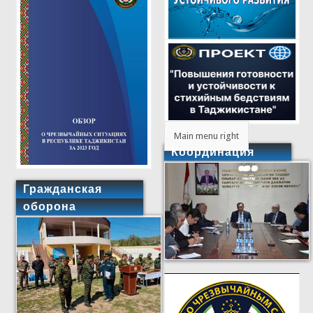
Main menu right
Координация
Гражданская
оборона