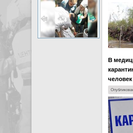
В медиц
каранти
человек
Опубликован