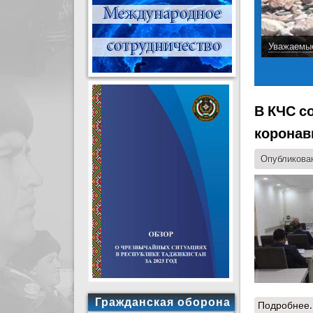
Оказана о
В КЧС с
коронав
Опубликован
Гражданская оборона
Подробнее.