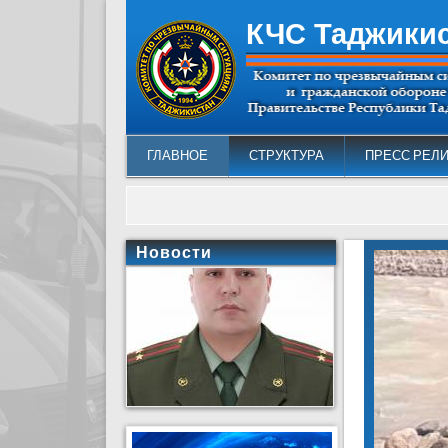
КЧС Таджики
ГЛАВНОЕ
СТРУКТУРА
ПРЕСС РЕЛ
Новости