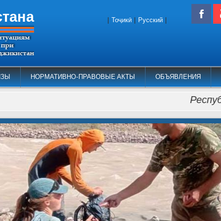
стана
|
Тоҷикӣ
|
Русский
|
ИЗЫ
НОРМАТИВНО-ПРАВОВЫЕ АКТЫ
ОБЪЯВЛЕНИЯ
Республика Т