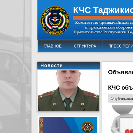
КЧС Таджики
ГЛАВНОЕ
СТРУКТУРА
ПРЕСС РЕЛ
Новости
Объявл
КЧС объ
Опубликован