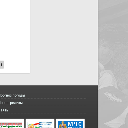
11
рогноз погоды
Пресс-релизы
Связь