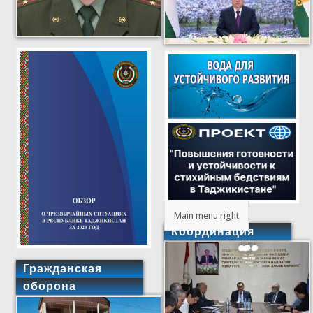
Main menu right
Координация
Гражданская
оборона