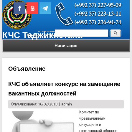
Поиск
КЧС Таджикистана
Форма поиска
Навигация
Объявление
КЧС объявляет конкурс на замещение
вакантных должностей
Опубликована: 16/02/2019 |
admin
Комитет по
чрезвычайным
ситуациям и
гражданской обороне