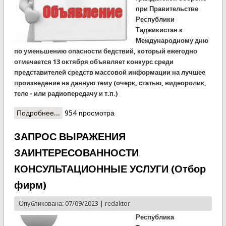
при Правительстве
Республики
Таджикистан к
Международному дню
по уменьшению опасности бедствий, который ежегодно
отмечается 13 октября объявляет конкурс среди
представителей средств массовой информации на лучшее
произведение на данную тему (очерк, статью, видеоролик,
теле - или радиопередачу и т.п.)
Подробнее...
о КЧС объявляет конкурс среди журналистов
954 просмотра
ЗАПРОС ВЫРАЖЕНИЯ
ЗАИНТЕРЕСОВАННОСТИ
КОНСУЛЬТАЦИОННЫЕ УСЛУГИ (Отбор
фирм)
Опубликована: 07/09/2023 |
redaktor
Республика